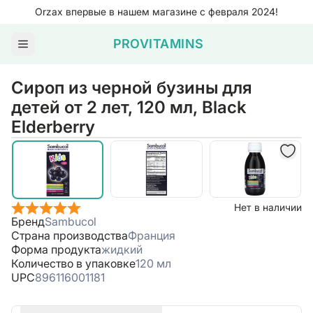
Orzax впервые в нашем магазине с февраля 2024!
PROVITAMINS
Сироп из черной бузины для
детей от 2 лет, 120 мл, Black
Elderberry
Нет в наличии
Бренд
Sambucol
Страна производства
Франция
Форма продукта
жидкий
Количество в упаковке
120 мл
UPC
896116001181