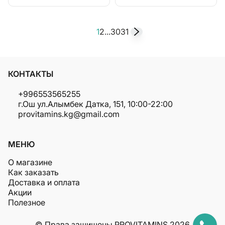
1
2
...
30
31
КОНТАКТЫ
+996553565255
г.Ош ул.Алымбек Датка, 151, 10:00-22:00
provitamins.kg@gmail.com
МЕНЮ
О магазине
Как заказать
Доставка и оплата
Акции
Полезное
© Права защищены PROVITAMINS 2026