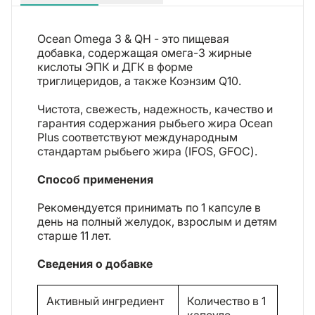
Ocean Omega 3 & QH - это пищевая
добавка, содержащая омега-3 жирные
кислоты ЭПК и ДГК в форме
триглицеридов, а также Коэнзим Q10.
Чистота, свежесть, надежность, качество и
гарантия содержания рыбьего жира Ocean
Plus соответствуют международным
стандартам рыбьего жира (IFOS, GFOC).
Способ применения
Рекомендуется принимать по 1 капсуле в
день на полный желудок, взрослым и детям
старше 11 лет.
Сведения о добавке
Активный ингредиент
Количество в 1
капсуле