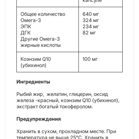
Общее количество
640 мг
Омега-3
324 мг
ЭПК
234 мг
ДГК
82 мг
Другие Омега-3
жирные кислоты
Коэнзим Q10
100 мг
(убихинол)
Ингредиенты
Рыбий жир, желатин, глицерин, оксид
железа -красный, коэнзим Q10 (убихинол),
экстракт богатый токоферолом.
Предупреждения
Хранить в сухом, прохладном месте. При
температура не выше 25°C. Хранить в