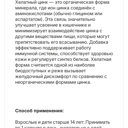
Хелатный цинк — это органическая форма
минерала, где ион цинка соединён с
аминокислотами (обычно глицином или
аспартатом). Эта связь значительно
улучшает усвоение в кишечнике и
минимизирует взаимодействие цинка с
другими веществами пищи, которые могут
препятствовать его всасыванию. Добавка
эффективно поддерживает работу
иммунной системы, способствует здоровью
кожи и регулирует синтез белков. Хелатная
форма считается одной из наиболее
биодоступных и реже вызывает
желудочный дискомфорт по сравнению с
неорганическими формами цинка.
Способ применения:
Взрослые и дети старше 14 лет: Принимать
по 1 капсуле в день, желательно с едой.