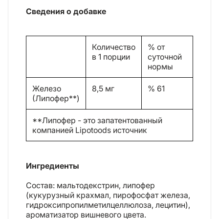
Сведения о добавке
Количество
% от
в 1 порции
суточной
нормы
Железо
8,5 мг
% 61
(Липофер**)
**Липофер - это запатентованный
компанией Lipotoods источник
Ингредиенты
Состав: мальтодекстрин, липофер
(кукурузный крахмал, пирофосфат железа,
гидроксипропилметилцеллюлоза, лецитин),
ароматизатор вишневого цвета.