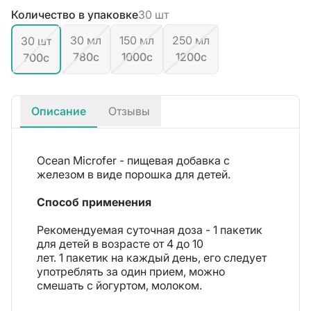
Количество в упаковке
30 шт
30 мл
150 мл
250 мл
30 шт
780c
1000c
1200c
700c
Описание
Отзывы
Ocean Microfer - пищевая добавка с
железом в виде порошка для детей.
Способ применения
Рекомендуемая суточная доза - 1 пакетик
для детей в возрасте от 4 до 10
лет. 1 пакетик на каждый день, его следует
употреблять за один прием, можно
смешать с йогуртом, молоком.